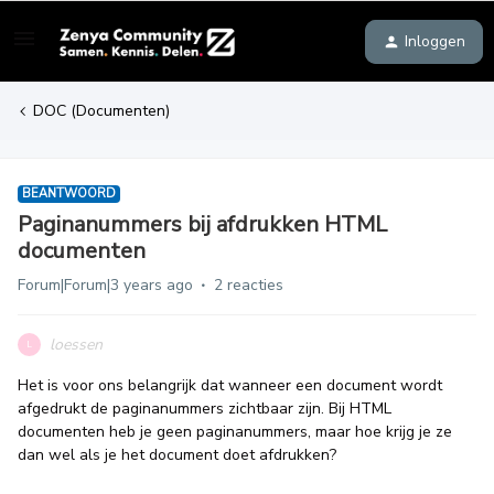
Inloggen
DOC (Documenten)
BEANTWOORD
Paginanummers bij afdrukken HTML
documenten
Forum|Forum|3 years ago
2 reacties
loessen
L
Het is voor ons belangrijk dat wanneer een document wordt
afgedrukt de paginanummers zichtbaar zijn. Bij HTML
documenten heb je geen paginanummers, maar hoe krijg je ze
dan wel als je het document doet afdrukken?