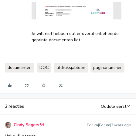
Je wilt niet hebben dat er overal onbeheerde
geprinte documenten ligt.
documenten
DOC
afdruksjabloon
paginanummer
2 reacties
Oudste eerst
Cindy Segers
Forum|Forum|3 years ago