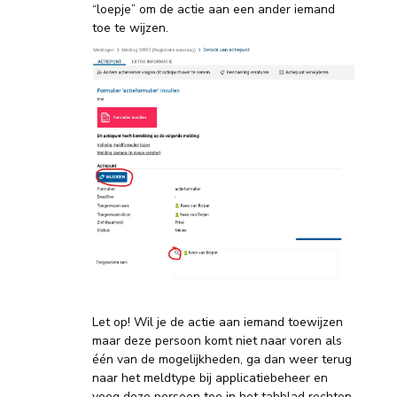
“loepje” om de actie aan een ander iemand
toe te wijzen.
Let op! Wil je de actie aan iemand toewijzen
maar deze persoon komt niet naar voren als
één van de mogelijkheden, ga dan weer terug
naar het meldtype bij applicatiebeheer en
voeg deze persoon toe in het tabblad rechten