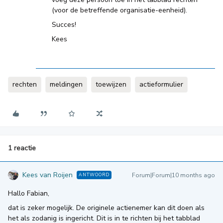
(voor de betreffende organisatie-eenheid).
Succes!
Kees
rechten
meldingen
toewijzen
actieformulier
1 reactie
Kees van Roijen
Forum|Forum|10 months ago
ANTWOORD
Hallo Fabian,
dat is zeker mogelijk. De originele actienemer kan dit doen als
het als zodanig is ingericht. Dit is in te richten bij het tabblad