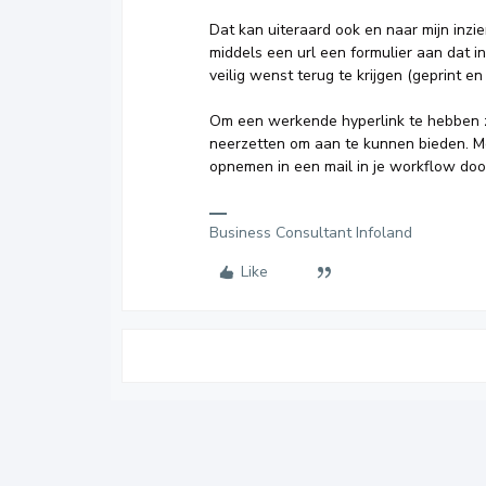
Dat kan uiteraard ook en naar mijn inzie
middels een url een formulier aan dat 
veilig wenst terug te krijgen (geprint en p
Om een werkende hyperlink te hebben z
neerzetten om aan te kunnen bieden. Me
opnemen in een mail in je workflow do
Business Consultant Infoland
Like