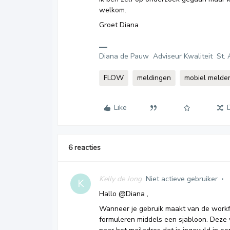
welkom.
Groet Diana
Diana de Pauw Adviseur Kwaliteit St. 
FLOW
meldingen
mobiel melde
Like
6 reacties
Kelly de Jong
Niet actieve gebruiker
K
Hallo
@Diana
,
Wanneer je gebruik maakt van de workfl
formuleren middels een sjabloon. Deze