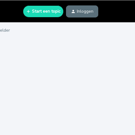
Start een topic
Inloggen
elder