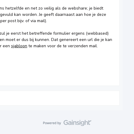
ns hetzelfde en net zo veilig als de webshare; je biedt
ingevuld kan worden. Je geeft daarnaast aan hoe je deze
er post bijv. of via mail).
ul je eerst het betreffende formulier ergens (webbased)
n moet er dus bij kunnen. Dat genereert een url die je kan
or een
sjabloon
te maken voor de te verzenden mail.