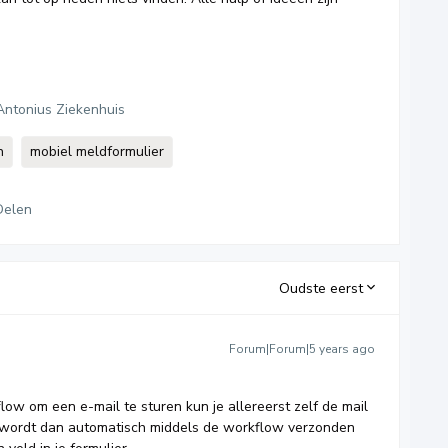
Antonius Ziekenhuis
n
mobiel meldformulier
Delen
Oudste eerst
Forum|Forum|5 years ago
ow om een e-mail te sturen kun je allereerst zelf de mail
 wordt dan automatisch middels de workflow verzonden