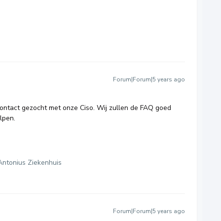
Forum|Forum|5 years ago
contact gezocht met onze Ciso. Wij zullen de FAQ goed
lpen.
Antonius Ziekenhuis
Forum|Forum|5 years ago