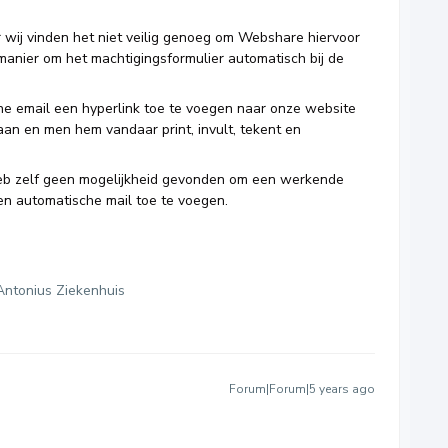
wij vinden het niet veilig genoeg om Webshare hiervoor
manier om het machtigingsformulier automatisch bij de
che email een hyperlink toe te voegen naar onze website
aan en men hem vandaar print, invult, tekent en
eb zelf geen mogelijkheid gevonden om een werkende
en automatische mail toe te voegen.
Antonius Ziekenhuis
Forum|Forum|5 years ago