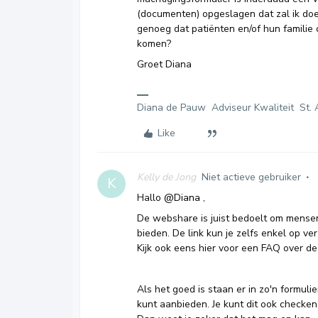
(documenten) opgeslagen dat zal ik doen
genoeg dat patiënten en/of hun familie o
komen?
Groet Diana
Diana de Pauw Adviseur Kwaliteit St. 
Like
Kelly de Jong
Niet actieve gebruiker
K
Hallo
@Diana
,
De webshare is juist bedoelt om mensen
bieden. De link kun je zelfs enkel op ver
Kijk ook eens hier voor een FAQ over 
Als het goed is staan er in zo'n formul
kunt aanbieden. Je kunt dit ook checken