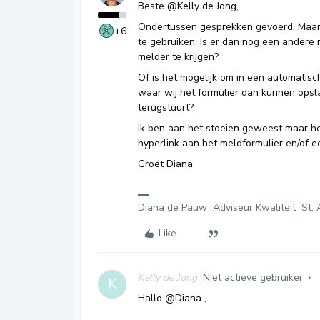
Beste
@Kelly de Jong
,
Ondertussen gesprekken gevoerd. Maar 
+6
te gebruiken. Is er dan nog een andere 
melder te krijgen?
Of is het mogelijk om in een automatis
waar wij het formulier dan kunnen opsl
terugstuurt?
Ik ben aan het stoeien geweest maar h
hyperlink aan het meldformulier en/of e
Groet Diana
Diana de Pauw Adviseur Kwaliteit St. 
Like
Kelly de Jong
Niet actieve gebruiker
K
Hallo
@Diana
,