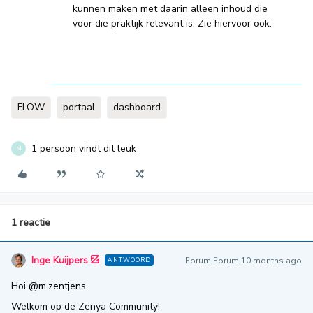
kunnen maken met daarin alleen inhoud die
voor die praktijk relevant is. Zie hiervoor ook:
FLOW
portaal
dashboard
1 persoon vindt dit leuk
M
1 reactie
Inge Kuijpers
Forum|Forum|10 months ago
ANTWOORD
Hoi ​
@m.zentjens
,
Welkom op de Zenya Community!