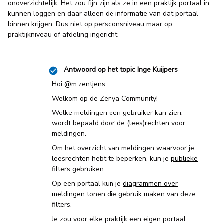
onoverzichtelijk. Het zou fijn zijn als ze in een praktijk portaal in
kunnen loggen en daar alleen de informatie van dat portaal
binnen krijgen. Dus niet op persoonsniveau maar op
praktijkniveau of afdeling ingericht.
Antwoord op het topic
Inge Kuijpers
Hoi ​
@m.zentjens
,
Welkom op de Zenya Community!
Welke meldingen een gebruiker kan zien,
wordt bepaald door de
(lees)rechten
voor
meldingen.
Om het overzicht van meldingen waarvoor je
leesrechten hebt te beperken, kun je
publieke
filters
gebruiken.
Op een portaal kun je
diagrammen over
meldingen
tonen die gebruik maken van deze
filters.
Je zou voor elke praktijk een eigen portaal