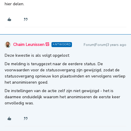
hier delen.
Chaim Leunissen
Forum|Forum|3 years ago
ANTWOORD
Deze kwestie is als volgt opgelost:
De melding is teruggezet naar de eerdere status. De
voorwaarden voor de statusovergang zijn gewijzigd, zodat de
statusovergang opnieuw kon plaatsvinden en vervolgens verliep
het anonimiseren goed.
De instellingen van de actie zelf zijn niet gewijzigd - het is
daarmee onduidelijk waarom het anonimiseren de eerste keer
onvolledig was.