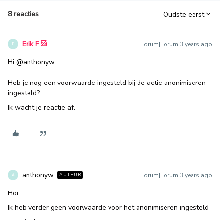
8 reacties
Oudste eerst
Erik F
Forum|Forum|3 years ago
E
Hi
@anthonyw
,
Heb je nog een voorwaarde ingesteld bij de actie anonimiseren
ingesteld?
Ik wacht je reactie af.
anthonyw
Forum|Forum|3 years ago
AUTEUR
A
Hoi,
Ik heb verder geen voorwaarde voor het anonimiseren ingesteld