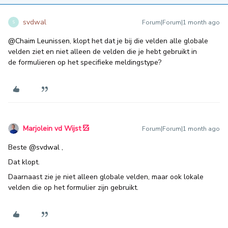
svdwal
Forum|Forum|1 month ago
S
@Chaim Leunissen
, klopt het dat je bij die velden alle globale
velden ziet en niet alleen de velden die je hebt gebruikt in
de formulieren op het specifieke meldingstype?
Marjolein vd Wijst
Forum|Forum|1 month ago
Beste ​
@svdwal
,
Dat klopt.
Daarnaast zie je niet alleen globale velden, maar ook lokale
velden die op het formulier zijn gebruikt.