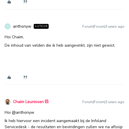
anthonyw
Forum|Forum|3 years ago
AUTEUR
A
Hoi Chaim,
De inhoud van velden die ik heb aangevinkt, zijn niet gewist.
Chaim Leunissen
Forum|Forum|3 years ago
Hoi
@anthonyw
Ik heb hiervoor een incident aangemaakt bij de Infoland
Servicedesk - de resultaten en bevindingen zullen we na afloop