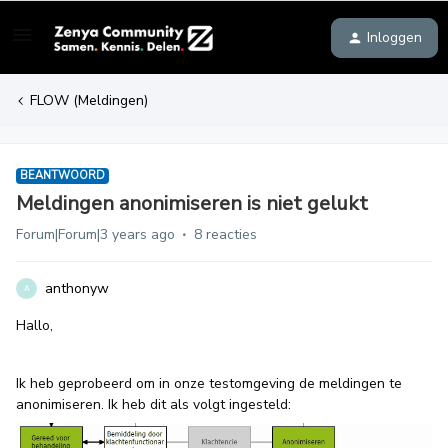
Inloggen
FLOW (Meldingen)
BEANTWOORD
Meldingen anonimiseren is niet gelukt
Forum|Forum|3 years ago
8 reacties
anthonyw
A
Hallo,
Ik heb geprobeerd om in onze testomgeving de meldingen te
anonimiseren. Ik heb dit als volgt ingesteld: