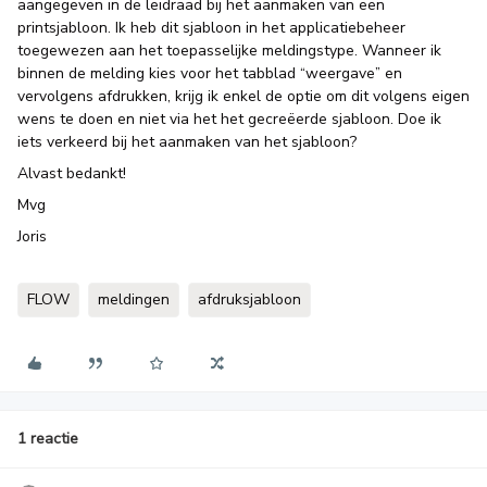
aangegeven in de leidraad bij het aanmaken van een
printsjabloon. Ik heb dit sjabloon in het applicatiebeheer
toegewezen aan het toepasselijke meldingstype. Wanneer ik
binnen de melding kies voor het tabblad “weergave” en
vervolgens afdrukken, krijg ik enkel de optie om dit volgens eigen
wens te doen en niet via het het gecreëerde sjabloon. Doe ik
iets verkeerd bij het aanmaken van het sjabloon?
Alvast bedankt!
Mvg
Joris
FLOW
meldingen
afdruksjabloon
1 reactie