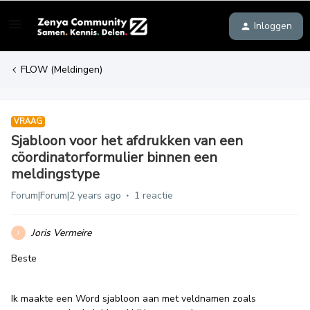
Inloggen
FLOW (Meldingen)
VRAAG
Sjabloon voor het afdrukken van een
cöordinatorformulier binnen een
meldingstype
Forum|Forum|2 years ago
1 reactie
Joris Vermeire
J
Beste
Ik maakte een Word sjabloon aan met veldnamen zoals