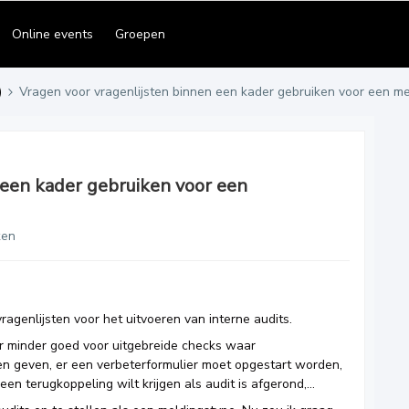
Online events
Groepen
)
Vragen voor vragenlijsten binnen een kader gebruiken voor een m
 een kader gebruiken voor een
ken
agenlijsten voor het uitvoeren van interne audits.
ar minder goed voor uitgebreide checks waar
n geven, er een verbeterformulier moet opgestart worden,
en terugkoppeling wilt krijgen als audit is afgerond,…