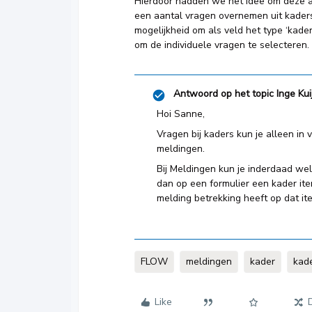
Hierdoor hadden we het idee om deze au
een aantal vragen overnemen uit kaders (
mogelijkheid om als veld het type ‘kader 
om de individuele vragen te selecteren.
Antwoord op het topic
Inge Kui
Hoi Sanne,
Vragen bij kaders kun je alleen in 
meldingen.
Bij Meldingen kun je inderdaad wel
dan op een formulier een kader it
melding betrekking heeft op dat it
FLOW
meldingen
kader
kad
Like