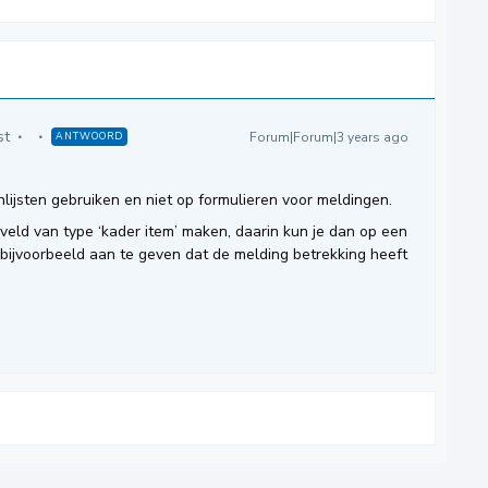
st
Forum|Forum|3 years ago
ANTWOORD
nlijsten gebruiken en niet op formulieren voor meldingen.
veld van type ‘kader item’ maken, daarin kun je dan op een
 bijvoorbeeld aan te geven dat de melding betrekking heeft