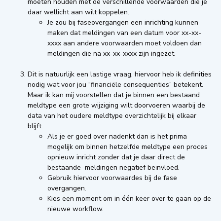
moeten houden met de verschillende voorwaarden die je
daar wellicht aan wilt koppelen.
Je zou bij faseovergangen een inrichting kunnen
maken dat meldingen van een datum voor xx-xx-
xxxx aan andere voorwaarden moet voldoen dan
meldingen die na xx-xx-xxxx zijn ingezet.
Dit is natuurlijk een lastige vraag, hiervoor heb ik definities
nodig wat voor jou “financiële consequenties” betekent.
Maar ik kan mij voorstellen dat je binnen een bestaand
meldtype een grote wijziging wilt doorvoeren waarbij de
data van het oudere meldtype overzichtelijk bij elkaar
blijft.
Als je er goed over nadenkt dan is het prima
mogelijk om binnen hetzelfde meldtype een proces
opnieuw inricht zonder dat je daar direct de
bestaande meldingen negatief beïnvloed.
Gebruik hiervoor voorwaardes bij de fase
overgangen.
Kies een moment om in één keer over te gaan op de
nieuwe workflow.