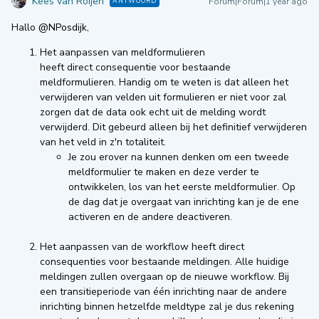
Kees van Roijen
Forum|Forum|1 year ago
ANTWOORD
Hallo
@NPosdijk
,
Het aanpassen van meldformulieren
heeft direct consequentie voor bestaande
meldformulieren. Handig om te weten is dat alleen het
verwijderen van velden uit formulieren er niet voor zal
zorgen dat de data ook echt uit de melding wordt
verwijderd. Dit gebeurd alleen bij het definitief verwijderen
van het veld in z'n totaliteit.
Je zou erover na kunnen denken om een tweede
meldformulier te maken en deze verder te
ontwikkelen, los van het eerste meldformulier. Op
de dag dat je overgaat van inrichting kan je de ene
activeren en de andere deactiveren.
Het aanpassen van de workflow heeft direct
consequenties voor bestaande meldingen. Alle huidige
meldingen zullen overgaan op de nieuwe workflow. Bij
een transitieperiode van één inrichting naar de andere
inrichting binnen hetzelfde meldtype zal je dus rekening