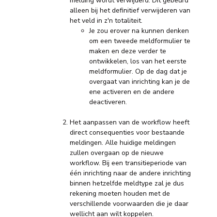
melding wordt verwijderd. Dit gebeurd
alleen bij het definitief verwijderen van
het veld in z'n totaliteit.
Je zou erover na kunnen denken
om een tweede meldformulier te
maken en deze verder te
ontwikkelen, los van het eerste
meldformulier. Op de dag dat je
overgaat van inrichting kan je de
ene activeren en de andere
deactiveren.
Het aanpassen van de workflow heeft
direct consequenties voor bestaande
meldingen. Alle huidige meldingen
zullen overgaan op de nieuwe
workflow. Bij een transitieperiode van
één inrichting naar de andere inrichting
binnen hetzelfde meldtype zal je dus
rekening moeten houden met de
verschillende voorwaarden die je daar
wellicht aan wilt koppelen.