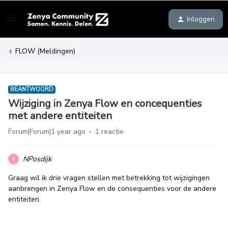
Inloggen
FLOW (Meldingen)
BEANTWOORD
Wijziging in Zenya Flow en concequenties
met andere entiteiten
Forum|Forum|1 year ago
1 reactie
NPosdijk
N
Graag wil ik drie vragen stellen met betrekking tot wijzigingen
aanbrengen in Zenya Flow en de consequenties voor de andere
entiteiten.