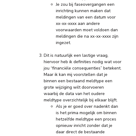
Je zou bij faseovergangen een
inrichting kunnen maken dat
meldingen van een datum voor
xx-xx-xxxx aan andere
voorwaarden moet voldoen dan
meldingen die na xx-xx-xxxx zijn
ingezet.
Dit is natuurlijk een lastige vraag,
hiervoor heb ik definities nodig wat voor
jou “financiële consequenties” betekent.
Maar ik kan mij voorstellen dat je
binnen een bestaand meldtype een
grote wijziging wilt doorvoeren
waarbij de data van het oudere
meldtype overzichtelijk bij elkaar blijft.
Als je er goed over nadenkt dan
is het prima mogelijk om binnen
hetzelfde meldtype een proces
opnieuw inricht zonder dat je
daar direct de bestaande