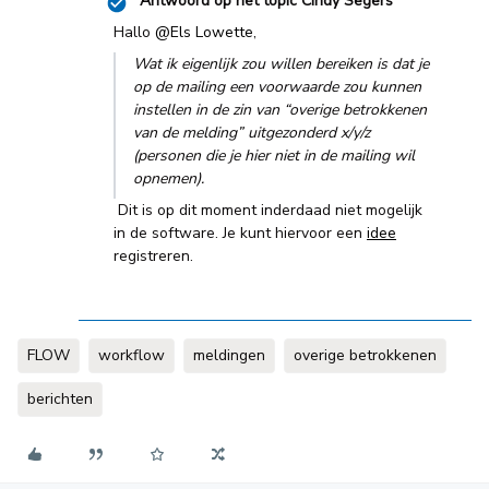
Antwoord op het topic
Cindy Segers
Hallo
@Els Lowette
,
Wat ik eigenlijk zou willen bereiken is dat je
op de mailing een voorwaarde zou kunnen
instellen in de zin van “overige betrokkenen
van de melding” uitgezonderd x/y/z
(personen die je hier niet in de mailing wil
opnemen).
Dit is op dit moment inderdaad niet mogelijk
in de software. Je kunt hiervoor een
idee
registreren.
FLOW
workflow
meldingen
overige betrokkenen
berichten