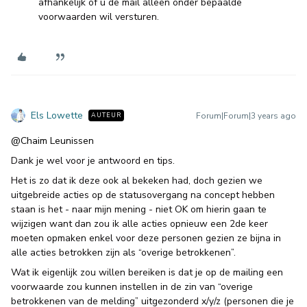
afhankelijk of u de mail alleen onder bepaalde
voorwaarden wil versturen.
Els Lowette
Forum|Forum|3 years ago
AUTEUR
@Chaim Leunissen
Dank je wel voor je antwoord en tips.
Het is zo dat ik deze ook al bekeken had, doch gezien we
uitgebreide acties op de statusovergang na concept hebben
staan is het - naar mijn mening - niet OK om hierin gaan te
wijzigen want dan zou ik alle acties opnieuw een 2de keer
moeten opmaken enkel voor deze personen gezien ze bijna in
alle acties betrokken zijn als “overige betrokkenen”.
Wat ik eigenlijk zou willen bereiken is dat je op de mailing een
voorwaarde zou kunnen instellen in de zin van “overige
betrokkenen van de melding” uitgezonderd x/y/z (personen die je