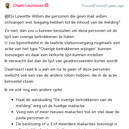
Chaim Leunissen
Forum|Forum|3 years ago
@Els Lowette
Willen die personen die geen mail willen
ontvangen wel toegang hebben tot de inhoud van de melding?
Zo niet, dan zou u kunnen besluiten om deze personen uit de
lijst van overige betrokkenen te halen.
U zou bijvoorbeeld in de laatste statusovergang nogmaals een
actie van het type "Overige betrokkenen wijzigen” kunnen
toevoegen en daar een verkorte lijst kunnen instellen.
Ik verwacht dat dan de lijst van geadresseerden korter wordt.
Daarnaast raad ik u aan om na te gaan of deze personen
wellicht ook een van de andere rollen hebben, die in de actie
benoemd staan.
Ik zie ook nog een andere optie:
Haal de aanduiding "De overige betrokkenen van de
melding” weg uit de huidige mailactie
Voeg een of meer nieuwe mailacties toe en stel daar de
juiste personen in
De beslissing of u 1 of meerdere mailacties toevoegt is