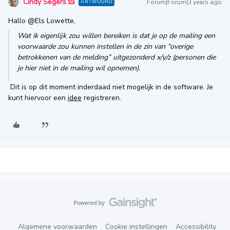
Cindy Segers
Forum|Forum|3 years ago
ANTWOORD
Hallo
@Els Lowette
,
Wat ik eigenlijk zou willen bereiken is dat je op de mailing een
voorwaarde zou kunnen instellen in de zin van “overige
betrokkenen van de melding” uitgezonderd x/y/z (personen die
je hier niet in de mailing wil opnemen).
Dit is op dit moment inderdaad niet mogelijk in de software. Je
kunt hiervoor een
idee
registreren.
Algemene voorwaarden
Cookie instellingen
Accessibility