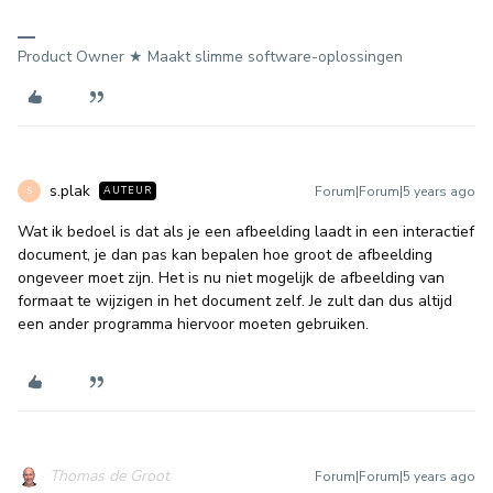
Product Owner ★ Maakt slimme software-oplossingen
s.plak
Forum|Forum|5 years ago
AUTEUR
S
Wat ik bedoel is dat als je een afbeelding laadt in een interactief
document, je dan pas kan bepalen hoe groot de afbeelding
ongeveer moet zijn. Het is nu niet mogelijk de afbeelding van
formaat te wijzigen in het document zelf. Je zult dan dus altijd
een ander programma hiervoor moeten gebruiken.
Thomas de Groot
Forum|Forum|5 years ago