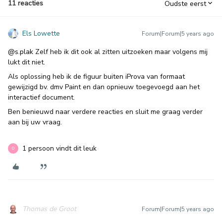
11 reacties
Oudste eerst
Els Lowette
Forum|Forum|5 years ago
@s.plak
Zelf heb ik dit ook al zitten uitzoeken maar volgens mij
lukt dit niet.
Als oplossing heb ik de figuur buiten iProva van formaat
gewijzigd bv. dmv Paint en dan opnieuw toegevoegd aan het
interactief document.
Ben benieuwd naar verdere reacties en sluit me graag verder
aan bij uw vraag.
1 persoon vindt dit leuk
O
Thomas de Groot
Forum|Forum|5 years ago