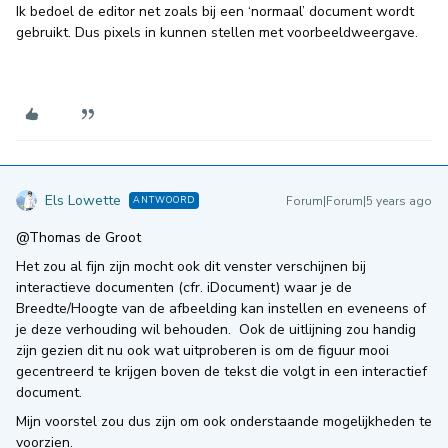
Ik bedoel de editor net zoals bij een ‘normaal’ document wordt
gebruikt. Dus pixels in kunnen stellen met voorbeeldweergave.
Els Lowette
Forum|Forum|5 years ago
ANTWOORD
@Thomas de Groot
Het zou al fijn zijn mocht ook dit venster verschijnen bij
interactieve documenten (cfr. iDocument) waar je de
Breedte/Hoogte van de afbeelding kan instellen en eveneens of
je deze verhouding wil behouden. Ook de uitlijning zou handig
zijn gezien dit nu ook wat uitproberen is om de figuur mooi
gecentreerd te krijgen boven de tekst die volgt in een interactief
document.
Mijn voorstel zou dus zijn om ook onderstaande mogelijkheden te
voorzien.