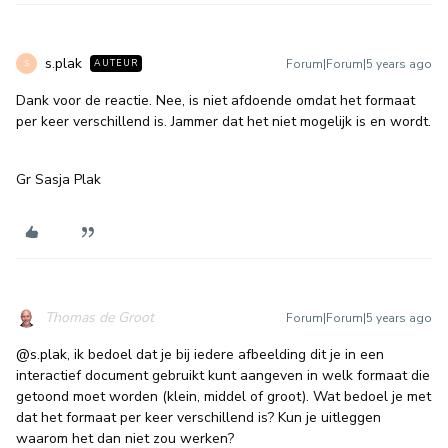
s.plak
Forum|Forum|5 years ago
AUTEUR
S
Dank voor de reactie. Nee, is niet afdoende omdat het formaat
per keer verschillend is. Jammer dat het niet mogelijk is en wordt.
Gr Sasja Plak
Thomas de Groot
Forum|Forum|5 years ago
@s.plak
, ik bedoel dat je bij iedere afbeelding dit je in een
interactief document gebruikt kunt aangeven in welk formaat die
getoond moet worden (klein, middel of groot). Wat bedoel je met
dat het formaat per keer verschillend is? Kun je uitleggen
waarom het dan niet zou werken?