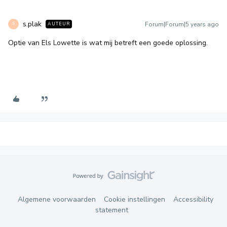
s.plak
Forum|Forum|5 years ago
AUTEUR
S
Optie van Els Lowette is wat mij betreft een goede oplossing.
Algemene voorwaarden
Cookie instellingen
Accessibility
statement