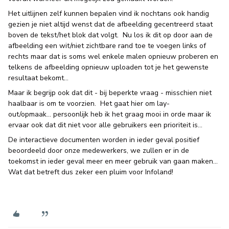
Het uitlijnen zelf kunnen bepalen vind ik nochtans ook handig
gezien je niet altijd wenst dat de afbeelding gecentreerd staat
boven de tekst/het blok dat volgt. Nu los ik dit op door aan de
afbeelding een wit/niet zichtbare rand toe te voegen links of
rechts maar dat is soms wel enkele malen opnieuw proberen en
telkens de afbeelding opnieuw uploaden tot je het gewenste
resultaat bekomt…
Maar ik begrijp ook dat dit - bij beperkte vraag - misschien niet
haalbaar is om te voorzien. Het gaat hier om lay-
out/opmaak… persoonlijk heb ik het graag mooi in orde maar ik
ervaar ook dat dit niet voor alle gebruikers een prioriteit is…
De interactieve documenten worden in ieder geval positief
beoordeeld door onze medewerkers, we zullen er in de
toekomst in ieder geval meer en meer gebruik van gaan maken…
Wat dat betreft dus zeker een pluim voor Infoland!