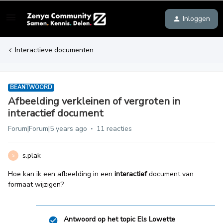
Inloggen
Interactieve documenten
BEANTWOORD
Afbeelding verkleinen of vergroten in
interactief document
Forum|Forum|5 years ago
11 reacties
s.plak
S
Hoe kan ik een afbeelding in een
interactief
document van
formaat wijzigen?
Antwoord op het topic
Els Lowette