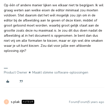
Op één of andere manier lijken we elkaar niet te begrijpen. Ik wil
graag weten aan welke eisen de editor minimaal zou moeten
voldoen. Stel daarom dat het wél mogelijk zou zijn om in de
editor bij de afbeelding aan te geven of deze klein, middel of
groot getoond moet worden, waarbij groot gelijk staat aan de
grootte zoals deze nu maximaal is. Je zou dit dus doen nadat de
afbeelding al in het document is opgenomen. Je bent dan dus
niet vrij om alle formaten te kiezen, maar er zijn wel drie smaken
waar je uit kunt kiezen. Zou dat voor jullie een afdoende
oplossing zijn?
Product Owner ★ Maakt slimme software-oplossingen
s.plak
Forum|Forum|5 years ago
AUTEUR
S