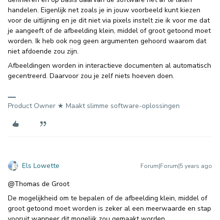
handelen. Eigenlijk net zoals je in jouw voorbeeld kunt kiezen
voor de uitlijning en je dit niet via pixels instelt zie ik voor me dat
je aangeeft of de afbeelding klein, middel of groot getoond moet
worden. Ik heb ook nog geen argumenten gehoord waarom dat
niet afdoende zou zijn.
Afbeeldingen worden in interactieve documenten al automatisch
gecentreerd. Daarvoor zou je zelf niets hoeven doen.
Product Owner ★ Maakt slimme software-oplossingen
Els Lowette
Forum|Forum|5 years ago
@Thomas de Groot
De mogelijkheid om te bepalen of de afbeelding klein, middel of
groot getoond moet worden is zeker al een meerwaarde en stap
vooruit wanneer dit mogelijk zou gemaakt worden.