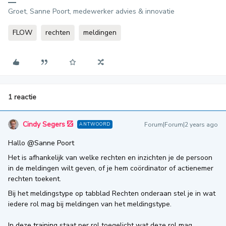
Groet, Sanne Poort, medewerker advies & innovatie
FLOW
rechten
meldingen
1 reactie
Cindy Segers
Forum|Forum|2 years ago
ANTWOORD
Hallo
@Sanne Poort
Het is afhankelijk van welke rechten en inzichten je de persoon
in de meldingen wilt geven, of je hem coördinator of actienemer
rechten toekent.
Bij het meldingstype op tabblad Rechten onderaan stel je in wat
iedere rol mag bij meldingen van het meldingstype.
In
deze training
staat per rol toegelicht wat deze rol mag