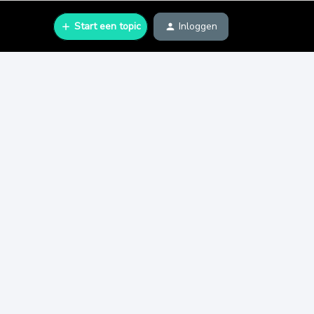
Start een topic
Inloggen