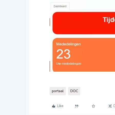
portaal
DOC
Like