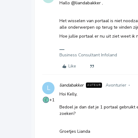
Hallo
@liandabakker
,
Het wisselen van portaal is niet noodza
alle onderwerpen op terug te vinden zij
Hoe jullie portaal er nu uit ziet weet ik
Business Consultant Infoland
Like
liandabakker
Avonturier
AUTEUR
L
Hoi Kelly,
+1
Bedoel je dan dat je 1 portaal gebruikt 
zoeken?
Groetjes Lianda