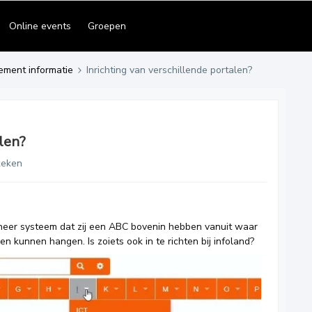
Online events
Groepen
ement informatie
Inrichting van verschillende portalen?
alen?
keken
eheer systeem dat zij een ABC bovenin hebben vanuit waar
en kunnen hangen. Is zoiets ook in te richten bij infoland?