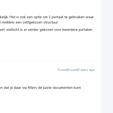
kelijk. Het is ook een optie om 1 portaal te gebruiken waar
n middels een zelfgekozen structuur.
 niet, wellicht is er eerder gekozen voor meerdere portalen.
Forum|Forum|5 years ago
en dat je daar via filters de juiste documenten kunt