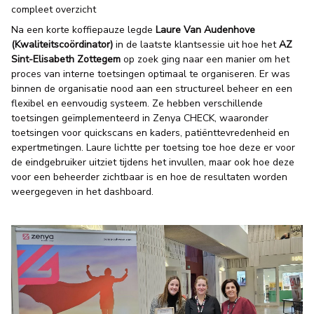
compleet overzicht
Na een korte koffiepauze legde
Laure Van Audenhove
(Kwaliteitscoördinator)
in de laatste klantsessie uit hoe het
AZ
Sint-Elisabeth Zottegem
op zoek ging naar een manier om het
proces van interne toetsingen optimaal te organiseren. Er was
binnen de organisatie nood aan een structureel beheer en een
flexibel en eenvoudig systeem. Ze hebben verschillende
toetsingen geïmplementeerd in Zenya CHECK, waaronder
toetsingen voor quickscans en kaders, patiënttevredenheid en
expertmetingen. Laure lichtte per toetsing toe hoe deze er voor
de eindgebruiker uitziet tijdens het invullen, maar ook hoe deze
voor een beheerder zichtbaar is en hoe de resultaten worden
weergegeven in het dashboard.