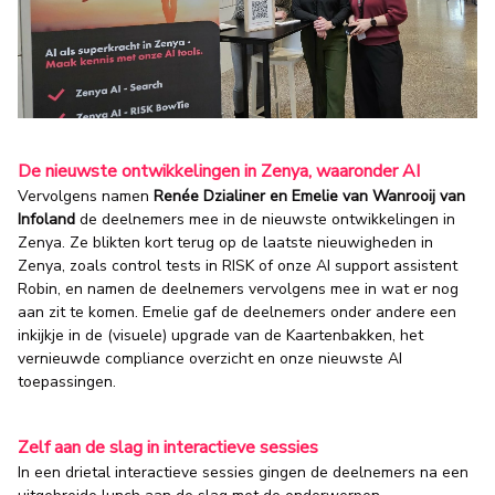
De nieuwste ontwikkelingen in Zenya, waaronder AI
Vervolgens namen
Renée Dzialiner en Emelie van Wanrooij van
Infoland
de deelnemers mee in de nieuwste ontwikkelingen in
Zenya. Ze blikten kort terug op de laatste nieuwigheden in
Zenya, zoals control tests in RISK of onze AI support assistent
Robin, en namen de deelnemers vervolgens mee in wat er nog
aan zit te komen. Emelie gaf de deelnemers onder andere een
inkijkje in de (visuele) upgrade van de Kaartenbakken, het
vernieuwde compliance overzicht en onze nieuwste AI
toepassingen.
Zelf aan de slag in interactieve sessies
In een drietal interactieve sessies gingen de deelnemers na een