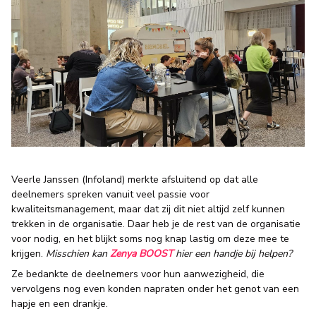
Veerle Janssen (Infoland) merkte afsluitend op dat alle
deelnemers spreken vanuit veel passie voor
kwaliteitsmanagement, maar dat zij dit niet altijd zelf kunnen
trekken in de organisatie. Daar heb je de rest van de organisatie
voor nodig, en het blijkt soms nog knap lastig om deze mee te
krijgen.
Misschien kan
Zenya BOOST
hier een handje bij helpen?
Ze bedankte de deelnemers voor hun aanwezigheid, die
vervolgens nog even konden napraten onder het genot van een
hapje en een drankje.