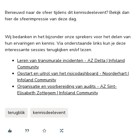
Benieuwd naar de sfeer tijdens dit kennisdeelevent? Bekijk dan
hier de sfeerimpressie van deze dag.
Wij bedanken in het bijzonder onze sprekers voor het delen van
hun ervaringen en kennis. Via onderstaande links kun je deze
interessante sessies terugkijken en/of lezen.
Leren van transmurale incidenten - AZ Delta | Infoland
Community
Opstart en uitrol van het risicodashboard - Noorderhart |
Infoland Community
Organisatie en voorbereiding van audits - AZ Sint-
Elisabeth Zottegem | Infoland Community
terugblik
kennisdeelevent